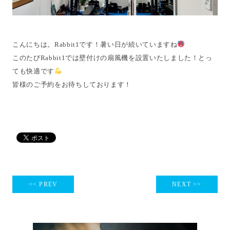
こんにちは。Rabbit1です！暑い日が続いていますね
このたびRabbit1では壁付けの扇風機を設置いたしました！とっ
ても快適です
皆様のご予約をお待ちしております！
<< PREV
NEXT >>